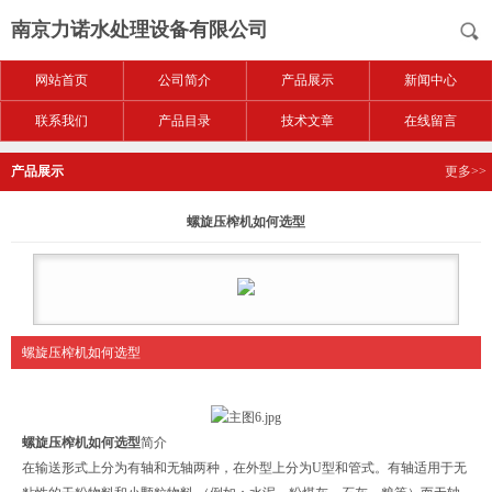
南京力诺水处理设备有限公司
网站首页
公司简介
产品展示
新闻中心
联系我们
产品目录
技术文章
在线留言
产品展示
更多>>
螺旋压榨机如何选型
螺旋压榨机如何选型
螺旋压榨机如何选型
简介
在输送形式上分为有轴和无轴两种，在外型上分为U型和管式。有轴适用于无