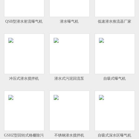
QSB型潜水射流曝气机
潜水曝气机
低速潜水推流器厂家
冲压式潜水搅拌机
潜水式污泥回流泵
自吸式曝气机
GSHZ型回转式格栅除污
不锈钢潜水搅拌机
自吸式深水区曝气机